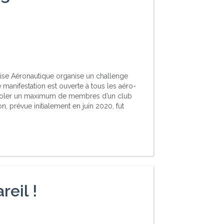
ise Aéronautique organise un challenge
 manifestation est ouverte à tous les aéro-
aire voler un maximum de membres d’un club
, prévue initialement en juin 2020, fut
eil !