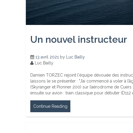
Un nouvel instructeur
13 avril 2021
by
Luc Bailly
Luc Bailly
Damien TORZEC rejoint l'équipe dévouée des instruc
laissons le se présenter : "J’ai commencé à voler à l’
(Skyranger et Pionner 200) sur l’aérodrome de Cuers 
ensuite sur avion : train classique pour débuter (D112 
Continue Reading