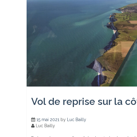
Vol de reprise sur la cô
15 mai 2021
by
Luc Bailly
Luc Bailly