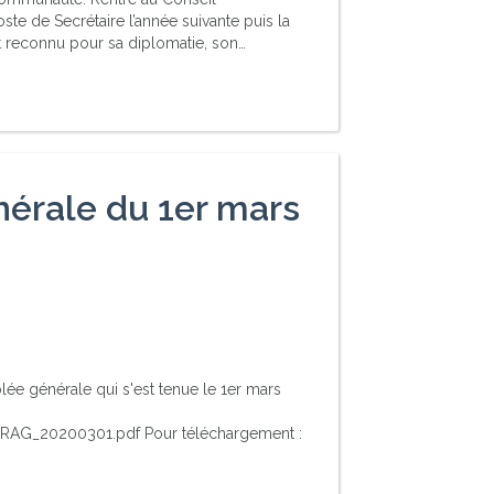
poste de Secrétaire l’année suivante puis la
et reconnu pour sa diplomatie, son…
érale du 1er mars
ée générale qui s'est tenue le 1er mars
AG_20200301.pdf Pour téléchargement :