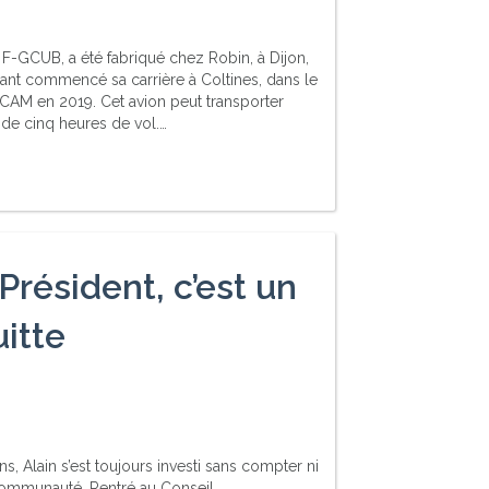
-GCUB, a été fabriqué chez Robin, à Dijon,
ant commencé sa carrière à Coltines, dans le
l’ACAM en 2019. Cet avion peut transporter
de cinq heures de vol.…
Président, c’est un
itte
, Alain s’est toujours investi sans compter ni
communauté. Rentré au Conseil