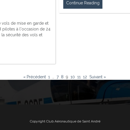
Continue Reading
e vols de mise en garde et
8 pilotes à l'occasion de 24
 la sécurité des vols et
« Précédent
1
…
7
8
9
10
11
12
Suivant »
Copyright Club Aéronautique de Saint André