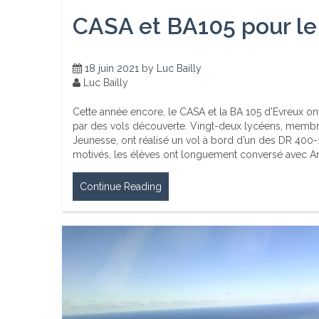
CASA et BA105 pour le
18 juin 2021
by
Luc Bailly
Luc Bailly
Cette année encore, le CASA et la BA 105 d’Evreux ont
par des vols découverte. Vingt-deux lycéens, membres
Jeunesse, ont réalisé un vol à bord d’un des DR 400-
motivés, les élèves ont longuement conversé avec An
Continue Reading