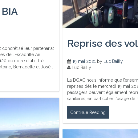
 BIA
Reprise des vo
 concrétisé leur partenariat
 de l’Escadrille Air
120 de notre club. Très
19 mai 2021
by
Luc Bailly
toine, Bernadette et José,…
Luc Bailly
La DGAC nous informe que l’ensembl
reprises dès le mercredi 19 mai 202
passagers peuvent également repre
sanitaires, en particulier l'usage d
Continue Reading