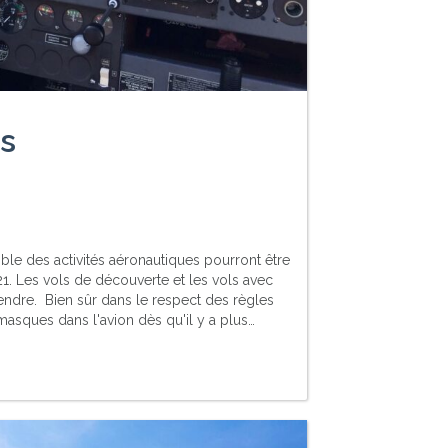
ls
e des activités aéronautiques pourront être
1. Les vols de découverte et les vols avec
ndre. Bien sûr dans le respect des règles
e masques dans l'avion dès qu'il y a plus…