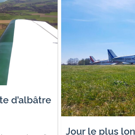
te d’albâtre
Jour le plus lo