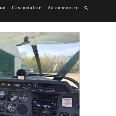
que
L’association
Se connecter