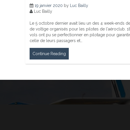
19 janvier 2020
by
Luc Bailly
Luc Bailly
Le 5 octobre dernier avait lieu un des 4 week-ends d
de voltige organisés pour les pilotes de l'aéroclub. 1
vols ont pu se perfectionner en pilotage pour garantir
celle de leurs passagers et…
Continue Reading