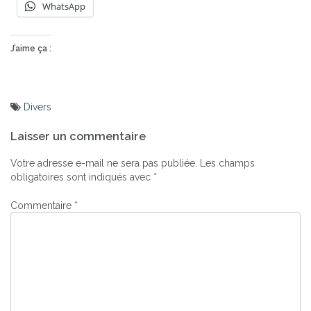
WhatsApp
J’aime ça :
Divers
Navigation
Laisser un commentaire
de
l’article
Votre adresse e-mail ne sera pas publiée.
Les champs
obligatoires sont indiqués avec
*
Commentaire
*