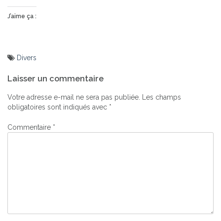
J’aime ça :
Divers
Navigation
Laisser un commentaire
de
l’article
Votre adresse e-mail ne sera pas publiée.
Les champs
obligatoires sont indiqués avec
*
Commentaire
*