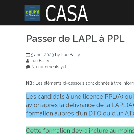
Skip
to
content
Passer de LAPL à PPL
5 août 2023
by
Luc Bailly
Luc Bailly
No comments yet
NB :
Les éléments ci-dessous sont donnés à titre informati
Les candidats à une licence PPL(A) qui
avion après la délivrance de la LAPL(A
formation auprès d’un DTO ou d’un AT
Cette formation devra inclure au moin