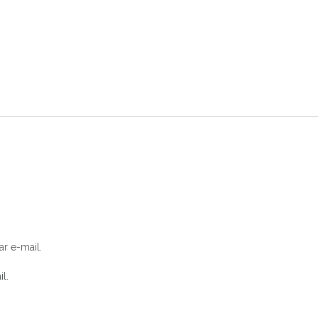
r e-mail.
l.