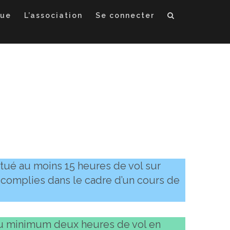
que
L’association
Se connecter
ctué au moins 15 heures de vol sur
accomplies dans le cadre d’un cours de
 au minimum deux heures de vol en