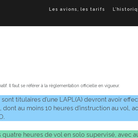
Les avions, les tarifs
L’histori
f. Il faut se référer à la règlementation officielle en vigueur.
 sont titulaires d’une LAPL(A) devront avoir effe
), dont au moins 10 heures d’instruction au vol, 
O.
s quatre heures de vol en solo supervisé, avec