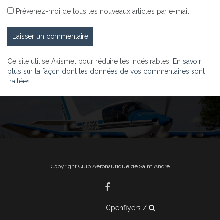
Prévenez-moi de tous les nouveaux articles par e-mail.
Ce site utilise Akismet pour réduire les indésirables.
En savoir
plus sur la façon dont les données de vos commentaires sont
traitées
.
Copyright Club Aéronautique de Saint André
Openflyers