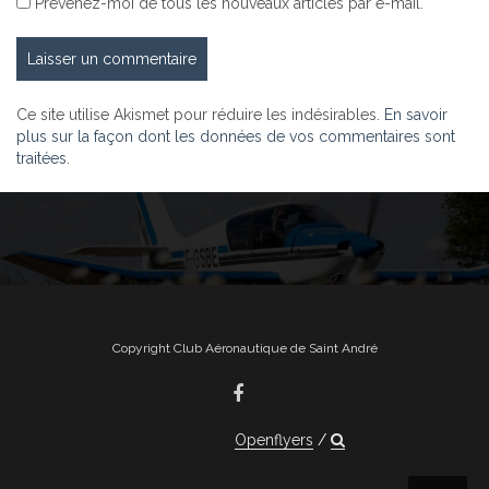
Prévenez-moi de tous les nouveaux articles par e-mail.
Ce site utilise Akismet pour réduire les indésirables.
En savoir
plus sur la façon dont les données de vos commentaires sont
traitées
.
Copyright Club Aéronautique de Saint André
Openflyers