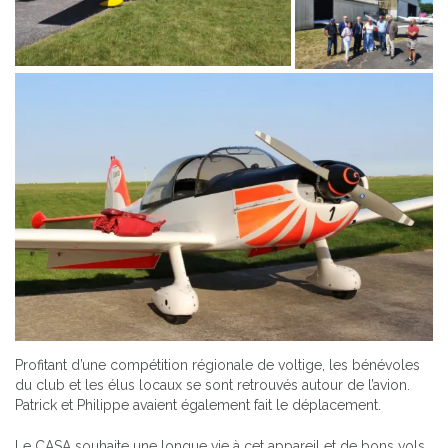
Profitant d’une compétition régionale de voltige, les bénévoles
du club et les élus locaux se sont retrouvés autour de l’avion.
Patrick et Philippe avaient également fait le déplacement.
Le CASA souhaite une longue vie à cet appareil et de bons vols