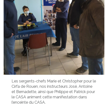
Les sergents-chefs Marie et Christopher pour le
Cirfa de Rouen, nos instructeurs José, Antoine
et Bernadette, ainsi que Philippe et Patrick pour
le CASA animent cette manifestation dans
l’enceinte du CASA.