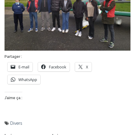
Partager :
E-mail
Facebook
X
WhatsApp
J’aime ça :
Divers
Navigation