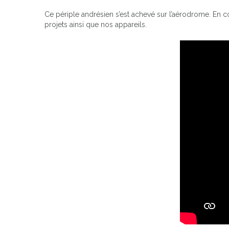
Ce périple andrésien s’est achevé sur l’aérodrome. En 
projets ainsi que nos appareils.