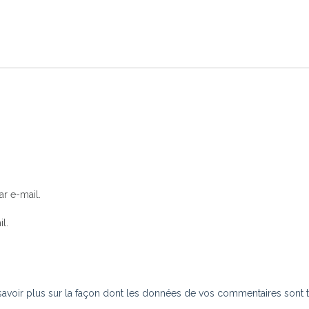
r e-mail.
l.
savoir plus sur la façon dont les données de vos commentaires sont t