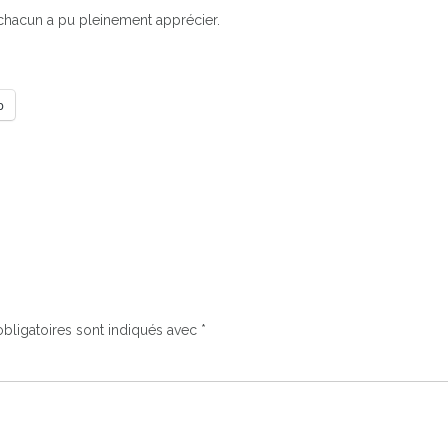
chacun a pu pleinement apprécier.
p
bligatoires sont indiqués avec
*