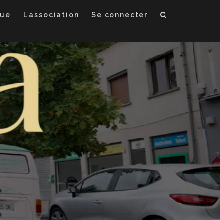
que
L’association
Se connecter