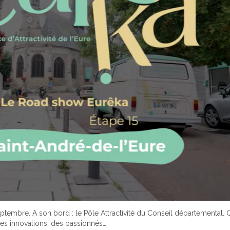
 septembre. A son bord : le Pôle Attractivité du Conseil départemental.
des innovations, des passionnés…