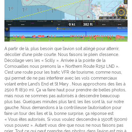
A partir de là, plus besoin que l’avion soit allégé pour atterrir,
décoller d’une piste courte. Nous faisons le plein d’essence.
Décollage vers les « Scilly ». Arrivée à la pointe de la
Cornouailles nous prenons la « Northern Route R252 LND ».
C’est une route pour les trafic VFR de tourisme, comme nous,
qui permet de ne pas interférer avec les vols commerciaux
volant entre Land’s End et St Mary . Nous approchons des îles à
2500 ft (830 m). Ça va faire haut pour prendre de belles photos,
mais nous ne sommes pas autorisés à descendre beaucoup
plus bas. Quelques minutes plus tard, les îles sont là, sur notre
gauche. Nous demandons à la contrôleuse l’autorisation pour
faire un tour des îles et là, bonne surprise, ça réponse est
« Vous êtes autorisés. Si vous voulez descendre à 1500ft (500m)
vous pouvez ». Autant vous dire que nous ne nous faisons pas
prier. Tout ce qui peut prendre des photos dans l’avion est mis à