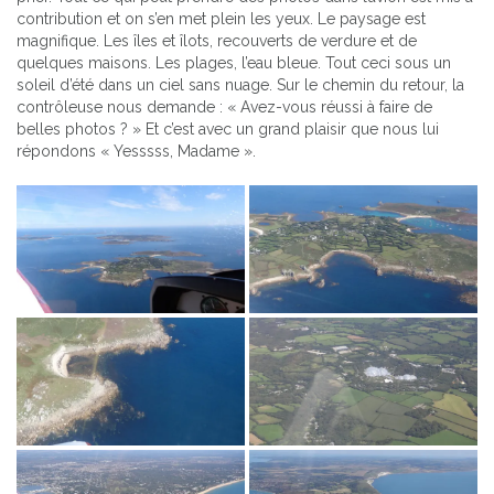
contribution et on s’en met plein les yeux. Le paysage est
magnifique. Les îles et îlots, recouverts de verdure et de
quelques maisons. Les plages, l’eau bleue. Tout ceci sous un
soleil d’été dans un ciel sans nuage. Sur le chemin du retour, la
contrôleuse nous demande : « Avez-vous réussi à faire de
belles photos ? » Et c’est avec un grand plaisir que nous lui
répondons « Yesssss, Madame ».