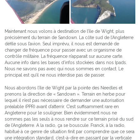
Maintenant nous volons à destination de l’île de Wight, plus
précisément du terrain de Sandown. La côte sud de l’Angleterre
défile sous l’avion. Seul imprévu, il nous est demandé de
changer de fréquence pour passer avec un organisme de
contrôle militaire. La fréquence n’apparait sur aucune carte.
Aucune info dans les bases d’infos stockées dans nos Ipads.
Nous ne savons pas avec qui nous sommes en contact. Le
principal est qu’il ne nous interdise pas de passer.
Nous abordons l’île de Wight par la pointe des Needles et
prenons la direction de « Sandown ». Terrain en herbe pour
lequel il n’est pas nécessaire de demander une autorisation
préalable (PPR) avant d’atterrir. C’est suffisamment rare en
Angleterre pour le souligner. Bien évidemment nous ne
sommes pas les seuls à nous rendre sur ce terrain prisé du sud
de l’Angleterre. A la radio, ça se bouscule. Franck, à la radio,
habitué à ce genre de situation finit par comprendre que ce sera
une intégration standard, c’est-à-dire en passant par la verticale