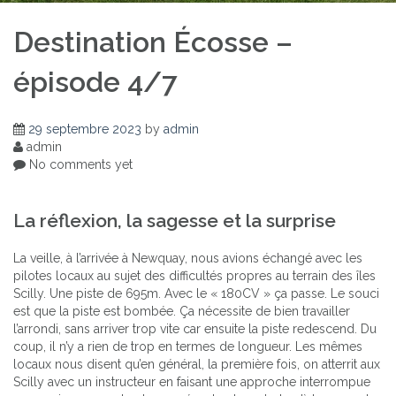
Destination Écosse –
épisode 4/7
29 septembre 2023
by
admin
admin
No comments yet
La réflexion, la sagesse et la surprise
La veille, à l’arrivée à Newquay, nous avions échangé avec les
pilotes locaux au sujet des difficultés propres au terrain des îles
Scilly. Une piste de 695m. Avec le « 180CV » ça passe. Le souci
est que la piste est bombée. Ça nécessite de bien travailler
l’arrondi, sans arriver trop vite car ensuite la piste redescend. Du
coup, il n’y a rien de trop en termes de longueur. Les mêmes
locaux nous disent qu’en général, la première fois, on atterrit aux
Scilly avec un instructeur en faisant une approche interrompue