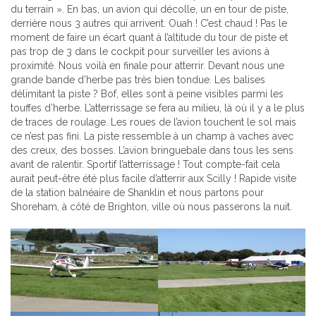
du terrain ». En bas, un avion qui décolle, un en tour de piste,
derrière nous 3 autres qui arrivent. Ouah ! C’est chaud ! Pas le
moment de faire un écart quant à l’altitude du tour de piste et
pas trop de 3 dans le cockpit pour surveiller les avions à
proximité. Nous voilà en finale pour atterrir. Devant nous une
grande bande d’herbe pas très bien tondue. Les balises
délimitant la piste ? Bof, elles sont à peine visibles parmi les
touffes d’herbe. L’atterrissage se fera au milieu, là où il y a le plus
de traces de roulage. Les roues de l’avion touchent le sol mais
ce n’est pas fini. La piste ressemble à un champ à vaches avec
des creux, des bosses. L’avion bringuebale dans tous les sens
avant de ralentir. Sportif l’atterrissage ! Tout compte-fait cela
aurait peut-être été plus facile d’atterrir aux Scilly ! Rapide visite
de la station balnéaire de Shanklin et nous partons pour
Shoreham, à côté de Brighton, ville où nous passerons la nuit.