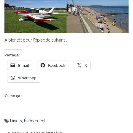
A bientôt pour l’épisode suivant…
Partager :
E-mail
Facebook
X
WhatsApp
J’aime ça :
Divers
,
Événements
Navigation