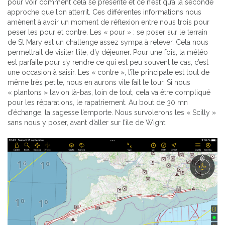
pour voir comment cela se présente et ce n’est qu’à la seconde
approche que l’on atterrit. Ces différentes informations nous
amènent à avoir un moment de réflexion entre nous trois pour
peser les pour et contre. Les « pour » : se poser sur le terrain
de St Mary est un challenge assez sympa à relever. Cela nous
permettrait de visiter l’île, d’y déjeuner. Pour une fois, la météo
est parfaite pour s’y rendre ce qui est peu souvent le cas, c’est
une occasion à saisir. Les « contre », l’île principale est tout de
même très petite, nous en aurons vite fait le tour. Si nous
« plantons » l’avion là-bas, loin de tout, cela va être compliqué
pour les réparations, le rapatriement. Au bout de 30 mn
d’échange, la sagesse l’emporte. Nous survolerons les « Scilly »
sans nous y poser, avant d’aller sur l’île de Wight.