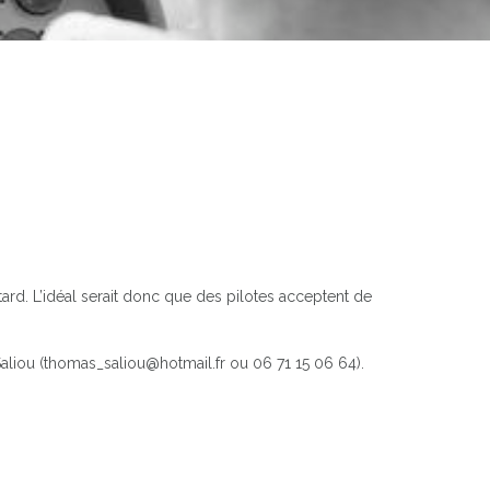
 tard. L’idéal serait donc que des pilotes acceptent de
aliou (thomas_saliou@hotmail.fr ou 06 71 15 06 64).