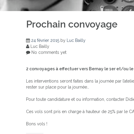
Prochain convoyage
24 février 2015
by
Luc Bailly
Luc Bailly
No comments yet
2 convoyages à effectuer vers Bernay le 1er et/ou le 2
Les interventions seront faites dans la journée par l’ate
rester sur place pour la journée…
Pour toute candidature et ou information, contacter Did
Ces vols sont pris en charge à hauteur de 25% par le C
Bons vols !