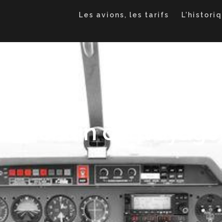
Les avions, les tarifs
L’histori
Prochain convoyage