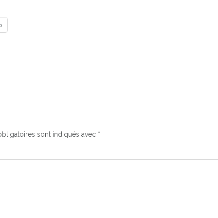
p
bligatoires sont indiqués avec
*