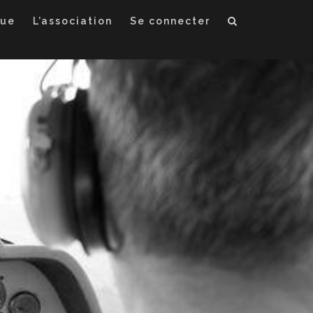
que
L’association
Se connecter