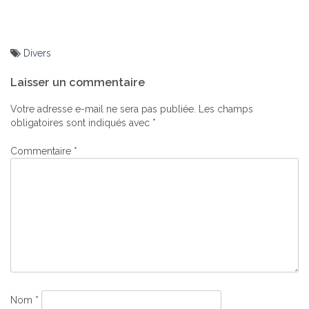
Divers
Navigation
Laisser un commentaire
de
l’article
Votre adresse e-mail ne sera pas publiée.
Les champs
obligatoires sont indiqués avec
*
Commentaire
*
Nom
*