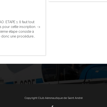
. ETAPE 1 :Il faut tout
s pour cette inscription. ->
uxième étape consiste à
ste donc une procédure…
Copyright Club Aéronautique de Saint André