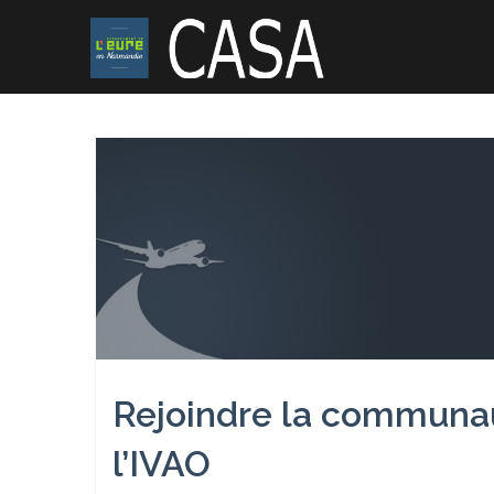
Skip
to
content
Rejoindre la communa
l’IVAO