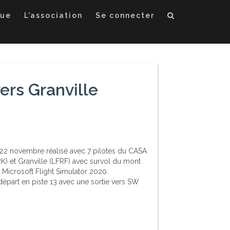
que
L’association
Se connecter
ers Granville
 22 novembre réalisé avec 7 pilotes du CASA
) et Granville (LFRF) avec survol du mont
t Microsoft Flight Simulator 2020.
épart en piste 13 avec une sortie vers SW