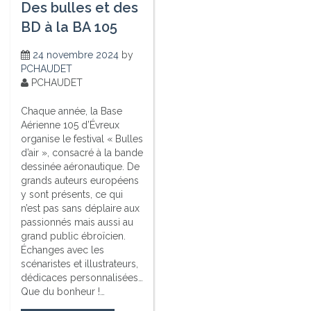
Des bulles et des
BD à la BA 105
24 novembre 2024
by
PCHAUDET
PCHAUDET
Chaque année, la Base
Aérienne 105 d’Évreux
organise le festival « Bulles
d’air », consacré à la bande
dessinée aéronautique. De
grands auteurs européens
y sont présents, ce qui
n’est pas sans déplaire aux
passionnés mais aussi au
grand public ébroïcien.
Échanges avec les
scénaristes et illustrateurs,
dédicaces personnalisées…
Que du bonheur !…