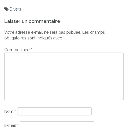
Divers
Navigation
Laisser un commentaire
de
l’article
Votre adresse e-mail ne sera pas publiée.
Les champs
obligatoires sont indiqués avec
*
Commentaire
*
Nom
*
E-mail
*