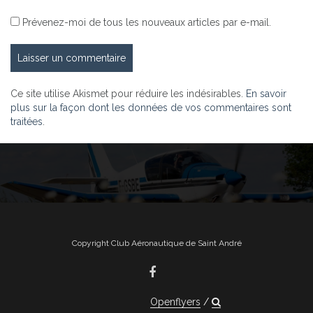
Prévenez-moi de tous les nouveaux articles par e-mail.
Ce site utilise Akismet pour réduire les indésirables.
En savoir
plus sur la façon dont les données de vos commentaires sont
traitées
.
Copyright Club Aéronautique de Saint André
Openflyers