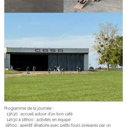
Programme de la journée :
13h30 : accueil autour d’un bon café
14h30 à 18h00 : activités en équipe
18h00 : apéritif dînatoire avec petits fours préparés par un