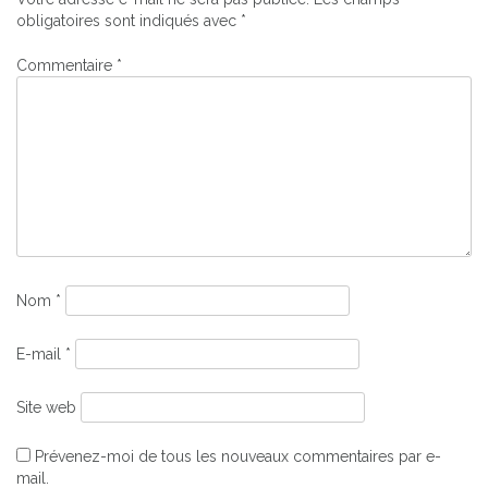
l’article
obligatoires sont indiqués avec
*
Commentaire
*
Nom
*
E-mail
*
Site web
Prévenez-moi de tous les nouveaux commentaires par e-
mail.