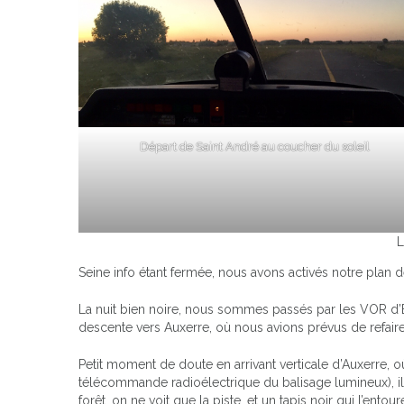
Départ de Saint André au coucher du soleil
L
Seine info étant fermée, nous avons activés notre plan d
La nuit bien noire, nous sommes passés par les VOR d’
descente vers Auxerre, où nous avions prévus de refaire
Petit moment de doute en arrivant verticale d’Auxerre, où
télécommande radioélectrique du balisage lumineux), il 
forêt, on ne voit que la piste, et un tapis noir qui l’entour