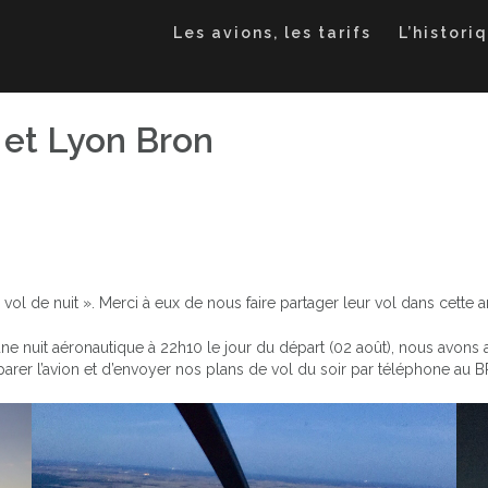
Les avions, les tarifs
L’histori
e et Lyon Bron
vol de nuit ». Merci à eux de nous faire partager leur vol dans cette am
une nuit aéronautique à 22h10 le jour du départ (02 août), nous avons
arer l’avion et d’envoyer nos plans de vol du soir par téléphone au B