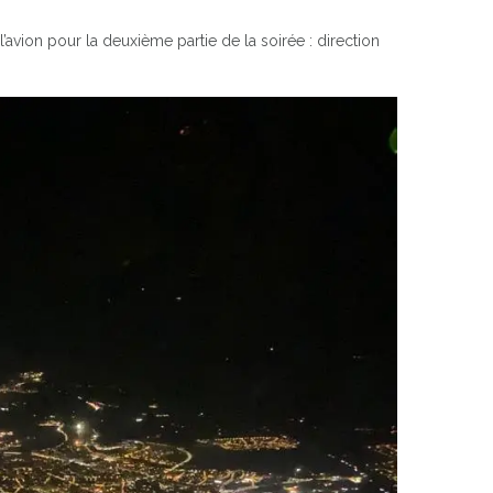
’avion pour la deuxième partie de la soirée : direction