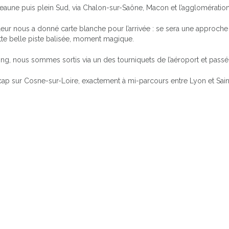
ne puis plein Sud, via Chalon-sur-Saône, Macon et l’agglomération 
ôleur nous a donné carte blanche pour l’arrivée : se sera une approche 
cette belle piste balisée, moment magique.
ing, nous sommes sortis via un des tourniquets de l’aéroport et passé 
cap sur Cosne-sur-Loire, exactement à mi-parcours entre Lyon et Saint