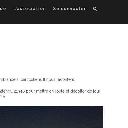
que
L’association
Se connecter
biance si particulière. Il nous racontent.
 attendu 21h40 pour mettre en route et décoller de jour
RIA.