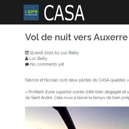
Skip
to
content
Vol de nuit vers Auxerr
15 août 2022
by
Luc Bailly
Luc Bailly
No comments yet
Fabrice et Nicolas sont deux pilotes du CASA qualifiés « 
« Profitant d’une superbe soirée d’été bien dégagée et 
de Saint André. Cela nous a laissé le temps de bien prép