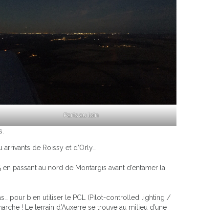
Paris au loin
s.
 arrivants de Roissy et d’Orly…
 en passant au nord de Montargis avant d’entamer la
s… pour bien utiliser le PCL (Pilot-controlled lighting /
rche ! Le terrain d’Auxerre se trouve au milieu d’une