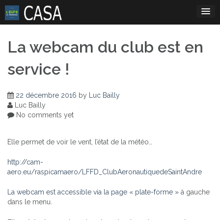
Skip
to
content
La webcam du club est en
service !
22 décembre 2016
by
Luc Bailly
Luc Bailly
No comments yet
Elle permet de voir le vent, l’état de la météo…
http://cam-
aero.eu/raspicamaero/LFFD_ClubAeronautiquedeSaintAndre
La webcam est accessible via la page
« plate-forme »
à gauche
dans le menu.