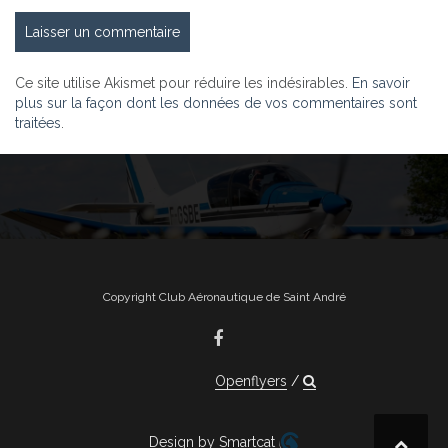
Ce site utilise Akismet pour réduire les indésirables.
En savoir
plus sur la façon dont les données de vos commentaires sont
traitées
.
Copyright Club Aéronautique de Saint André
Openflyers
Design by Smartcat