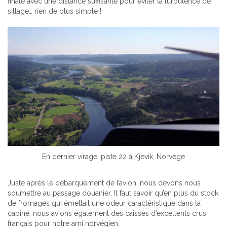
finale avec une distance suffisante pour éviter la turbulence de
sillage… rien de plus simple !
En dernier virage, piste 22 à Kjevik, Norvège
Juste après le débarquement de l’avion, nous devons nous
soumettre au passage douanier. Il faut savoir qu’en plus du stock
de fromages qui émettait une odeur caractéristique dans la
cabine, nous avions également des caisses d’excellents crus
français pour notre ami norvégien…