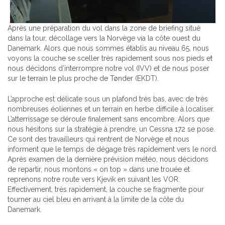
Après une préparation du vol dans la zone de briefing situé
dans la tour, décollage vers la Norvège via la côte ouest du
Danemark. Alors que nous sommes établis au niveau 65, nous
voyons la couche se sceller très rapidement sous nos pieds et
nous décidons d’interrompre notre vol (IVV) et de nous poser
sur le terrain le plus proche de Tønder (EKDT).
L’approche est délicate sous un plafond très bas, avec de très
nombreuses éoliennes et un terrain en herbe difficile à localiser.
L’atterrissage se déroule finalement sans encombre. Alors que
nous hésitons sur la stratégie à prendre, un Cessna 172 se pose.
Ce sont des travailleurs qui rentrent de Norvège et nous
informent que le temps de dégage très rapidement vers le nord.
Après examen de la dernière prévision météo, nous décidons
de repartir, nous montons « on top » dans une trouée et
reprenons notre route vers Kjevik en suivant les VOR.
Effectivement, très rapidement, la couche se fragmente pour
tourner au ciel bleu en arrivant à la limite de la côte du
Danemark.