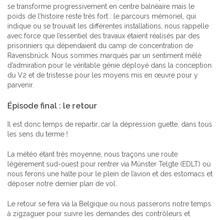
se transforme progressivement en centre balnéaire mais le
poids de l’histoire reste très fort : le parcours mémoriel, qui
indique ou se trouvait les différentes installations, nous rappelle
avec force que l’essentiel des travaux étaient réalisés par des
prisonniers qui dépendaient du camp de concentration de
Ravensbrück. Nous sommes marqués par un sentiment mêlé
d’admiration pour le véritable génie déployé dans la conception
du V2 et de tristesse pour les moyens mis en œuvre pour y
parvenir.
Épisode final : le retour
Il est donc temps de repartir…car la dépression guette, dans tous
les sens du terme !
La météo étant très moyenne, nous traçons une route
légèrement sud-ouest pour rentrer via Münster Telgte (EDLT) où
nous ferons une halte pour le plein de l’avion et des estomacs et
déposer notre dernier plan de vol.
Le retour se fera via la Belgique ou nous passerons notre temps
à zigzaguer pour suivre les demandes des contrôleurs et