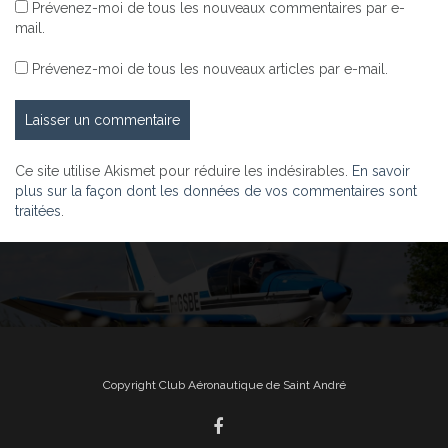
Prévenez-moi de tous les nouveaux commentaires par e-
mail.
Prévenez-moi de tous les nouveaux articles par e-mail.
Ce site utilise Akismet pour réduire les indésirables.
En savoir
plus sur la façon dont les données de vos commentaires sont
traitées
.
Copyright Club Aéronautique de Saint André