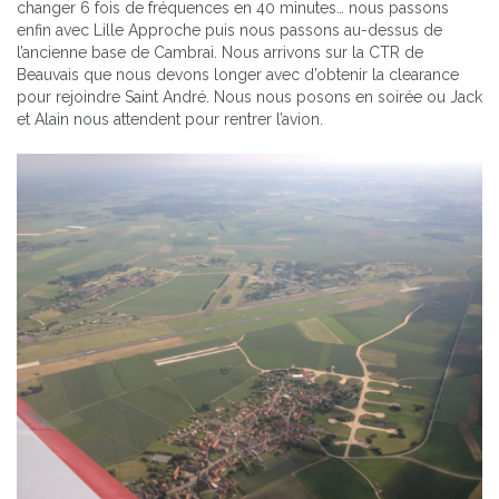
changer 6 fois de fréquences en 40 minutes… nous passons
enfin avec Lille Approche puis nous passons au-dessus de
l’ancienne base de Cambrai. Nous arrivons sur la CTR de
Beauvais que nous devons longer avec d’obtenir la clearance
pour rejoindre Saint André. Nous nous posons en soirée ou Jack
et Alain nous attendent pour rentrer l’avion.