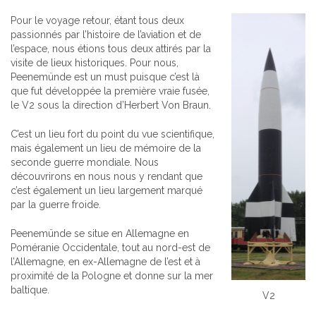
Pour le voyage retour, étant tous deux
passionnés par l’histoire de l’aviation et de
l’espace, nous étions tous deux attirés par la
visite de lieux historiques. Pour nous,
Peenemünde est un must puisque c’est là
que fut développée la première vraie fusée,
le V2 sous la direction d’Herbert Von Braun.
C’est un lieu fort du point du vue scientifique,
mais également un lieu de mémoire de la
seconde guerre mondiale. Nous
découvrirons en nous nous y rendant que
c’est également un lieu largement marqué
par la guerre froide.
Peenemünde se situe en Allemagne en
Poméranie Occidentale, tout au nord-est de
l’Allemagne, en ex-Allemagne de l’est et à
proximité de la Pologne et donne sur la mer
baltique.
V2