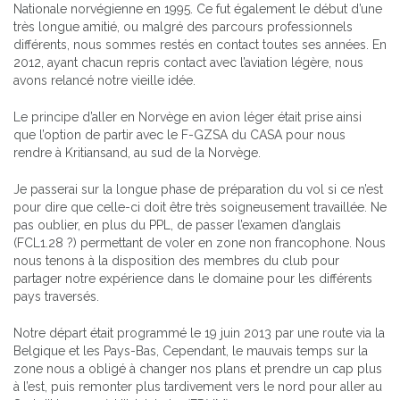
Nationale norvégienne en 1995. Ce fut également le début d’une
très longue amitié, ou malgré des parcours professionnels
différents, nous sommes restés en contact toutes ses années. En
2012, ayant chacun repris contact avec l’aviation légère, nous
avons relancé notre vieille idée.
Le principe d’aller en Norvège en avion léger était prise ainsi
que l’option de partir avec le F-GZSA du CASA pour nous
rendre à Kritiansand, au sud de la Norvège.
Je passerai sur la longue phase de préparation du vol si ce n’est
pour dire que celle-ci doit être très soigneusement travaillée. Ne
pas oublier, en plus du PPL, de passer l’examen d’anglais
(FCL1.28 ?) permettant de voler en zone non francophone. Nous
nous tenons à la disposition des membres du club pour
partager notre expérience dans le domaine pour les différents
pays traversés.
Notre départ était programmé le 19 juin 2013 par une route via la
Belgique et les Pays-Bas, Cependant, le mauvais temps sur la
zone nous a obligé à changer nos plans et prendre un cap plus
à l’est, puis remonter plus tardivement vers le nord pour aller au