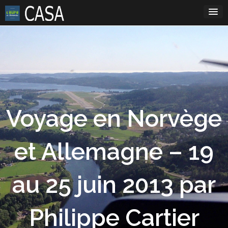
Skip
to
content
Voyage en Norvège
et Allemagne – 19
au 25 juin 2013 par
Philippe Cartier