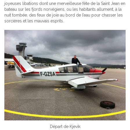
joyeuses libations dont une merveilleuse fête de la Saint Jean en
bateau sur les fjords norvégiens, ou les habitants allument, à la
nuit tombée, des feux de joie au bord de l’eau pour chasser les
sorcières et les mauvais esprits.
Départ de Kjevik