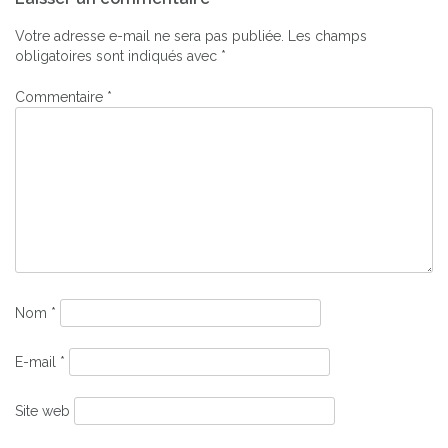
de
l’article
Votre adresse e-mail ne sera pas publiée.
Les champs
obligatoires sont indiqués avec
*
Commentaire
*
Nom
*
E-mail
*
Site web