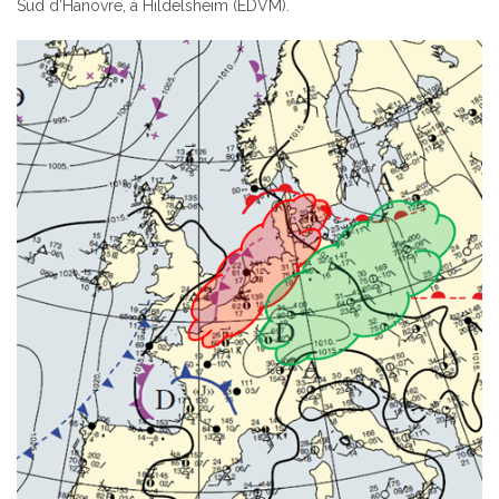
Sud d’Hanovre, à Hildelsheim (EDVM).