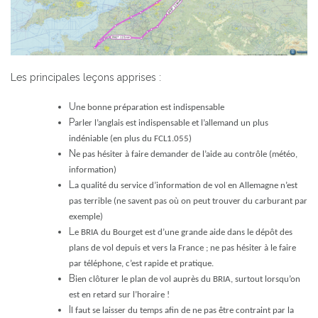
Les principales leçons apprises :
U
ne bonne préparation est indispensable
P
arler l’anglais est indispensable et l’allemand un plus
indéniable (en plus du FCL1.055)
N
e pas hésiter à faire demander de l’aide au contrôle (météo,
information)
L
a qualité du service d’information de vol en Allemagne n’est
pas terrible (ne savent pas où on peut trouver du carburant par
exemple)
L
e BRIA du Bourget est d’une grande aide dans le dépôt des
plans de vol depuis et vers la France ; ne pas hésiter à le faire
par téléphone, c’est rapide et pratique.
B
ien clôturer le plan de vol auprès du BRIA, surtout lorsqu’on
est en retard sur l’horaire !
I
l faut se laisser du temps afin de ne pas être contraint par la