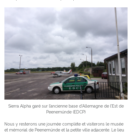
Sierra Alpha garé sur l’ancienne base d’Allemagne de l’Est de
Peenemünde (EDCP)
Nous y resterons une journée complète et visiterons le musée
et mémorial de Peenemünde et la petite ville adjacente. Le lieu