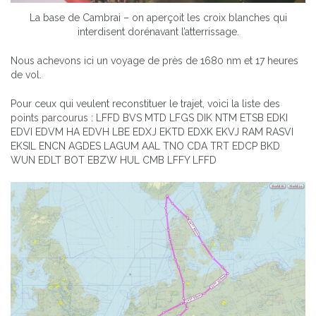
La base de Cambrai – on aperçoit les croix blanches qui
interdisent dorénavant l’atterrissage.
Nous achevons ici un voyage de près de 1680 nm et 17 heures
de vol.
Pour ceux qui veulent reconstituer le trajet, voici la liste des
points parcourus : LFFD BVS MTD LFGS DIK NTM ETSB EDKI
EDVI EDVM HA EDVH LBE EDXJ EKTD EDXK EKVJ RAM RASVI
EKSIL ENCN AGDES LAGUM AAL TNO CDA TRT EDCP BKD
WUN EDLT BOT EBZW HUL CMB LFFY LFFD