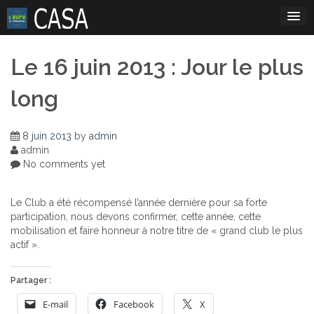
Skip
to
content
Le 16 juin 2013 : Jour le plus
long
8 juin 2013
by
admin
admin
No comments yet
Le Club a été récompensé l’année dernière pour sa forte
participation, nous devons confirmer, cette année, cette
mobilisation et faire honneur à notre titre de « grand club le plus
actif ».
Partager :
E-mail
Facebook
X