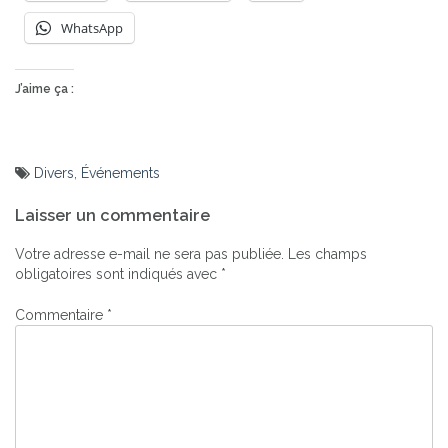
WhatsApp
J’aime ça :
Divers
,
Événements
Navigation
Laisser un commentaire
de
l’article
Votre adresse e-mail ne sera pas publiée.
Les champs
obligatoires sont indiqués avec
*
Commentaire
*