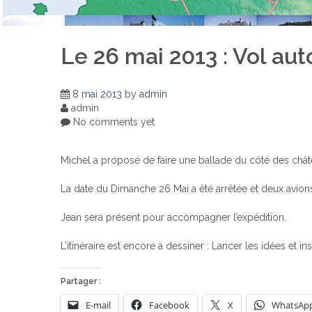
Le 26 mai 2013 : Vol aut
8 mai 2013
by
admin
admin
No comments yet
Michel a proposé de faire une ballade du côté des châte
La date du Dimanche 26 Mai a été arrêtée et deux avion
Jean sera présent pour accompagner l’expédition.
L’itinéraire est encore à dessiner : Lancer les idées et
Partager :
E-mail
Facebook
X
WhatsAp