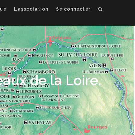
que
L’association
Se connecter
aux de la Loire.