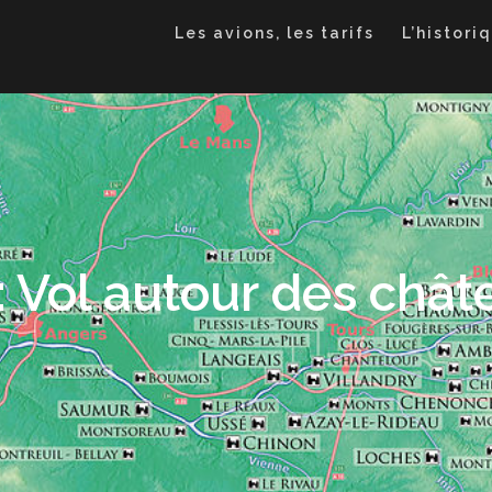
Les avions, les tarifs
L’histori
: Vol autour des châte