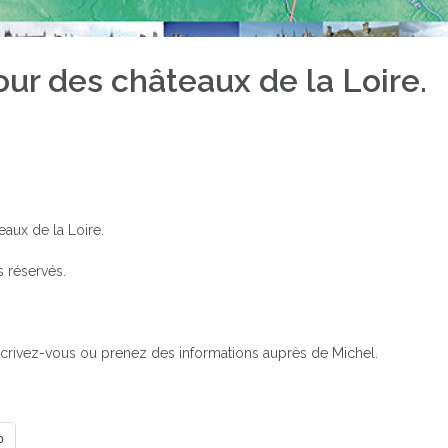
our des châteaux de la Loire.
aux de la Loire.
s réservés.
 inscrivez-vous ou prenez des informations auprès de Michel.
p