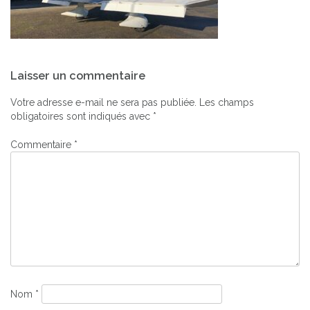
Navigation
Laisser un commentaire
de
l’article
Votre adresse e-mail ne sera pas publiée.
Les champs
obligatoires sont indiqués avec
*
Commentaire
*
Nom
*