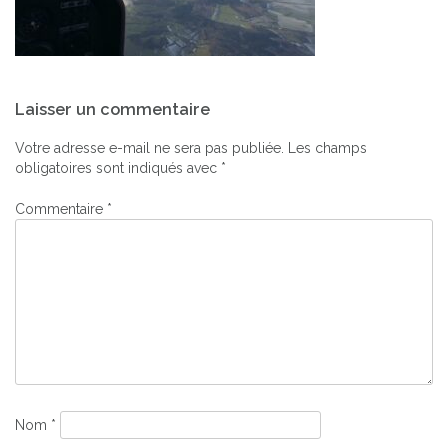
Navigation
Laisser un commentaire
de
l’article
Votre adresse e-mail ne sera pas publiée.
Les champs
obligatoires sont indiqués avec
*
Commentaire
*
Nom
*