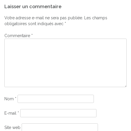
Navigation
Laisser un commentaire
de
l’article
Votre adresse e-mail ne sera pas publiée.
Les champs
obligatoires sont indiqués avec
*
Commentaire
*
Nom
*
E-mail
*
Site web