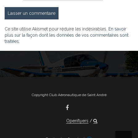
Ce site utilise Akismet pour réduire les indésirables.
En savoir
plus sur la façon dont les données de vos commentaires sont
traitées
.
Copyright Club Aéronautique de Saint André
Openflyers