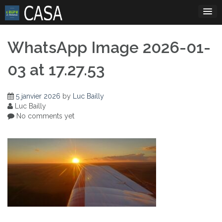
Skip
to
content
WhatsApp Image 2026-01-
03 at 17.27.53
5 janvier 2026
by
Luc Bailly
Luc Bailly
No comments yet