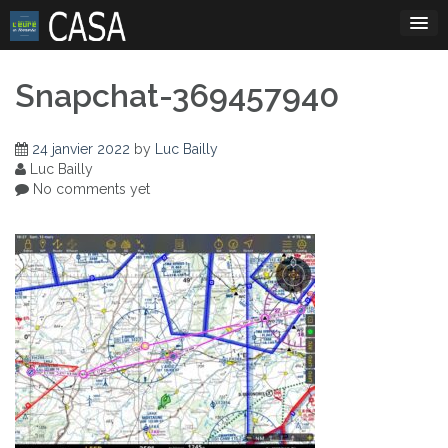
Skip
to
content
Snapchat-369457940
24 janvier 2022
by
Luc Bailly
Luc Bailly
No comments yet