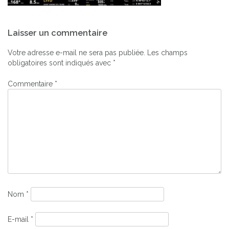
Navigation
Laisser un commentaire
de
l’article
Votre adresse e-mail ne sera pas publiée.
Les champs
obligatoires sont indiqués avec
*
Commentaire
*
Nom
*
E-mail
*