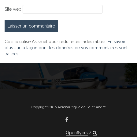
Site web
Ce site utilise Akismet pour réduire les indésirables.
En savoir
plus sur la façon dont les données de vos commentaires sont
traitées
.
Copyright Club Aéronautique de Saint André
Openflyers