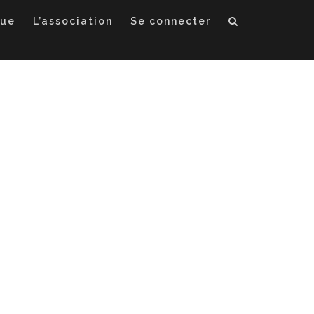
que
L’association
Se connecter