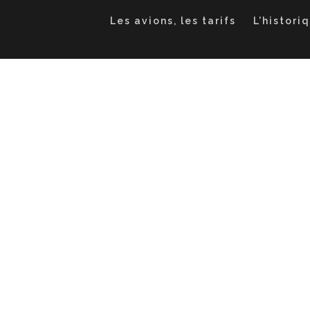
Les avions, les tarifs
L’histori