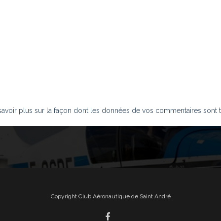
savoir plus sur la façon dont les données de vos commentaires sont t
Copyright Club Aéronautique de Saint André