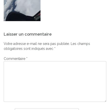
Navigation
Laisser un commentaire
de
l’article
Votre adresse e-mail ne sera pas publiée.
Les champs
obligatoires sont indiqués avec
*
Commentaire
*