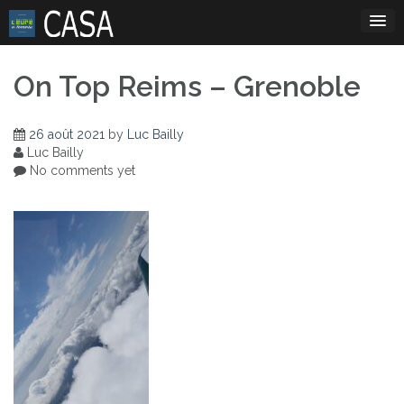
Skip
to
content
On Top Reims – Grenoble
26 août 2021
by
Luc Bailly
Luc Bailly
No comments yet