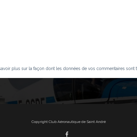
savoir plus sur la façon dont les données de vos commentaires sont t
Copyright Club Aéronautique de Saint André