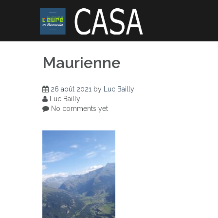
Skip
to
content
Maurienne
26 août 2021
by
Luc Bailly
Luc Bailly
No comments yet