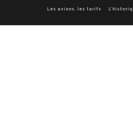
Les avions, les tarifs
L’histori