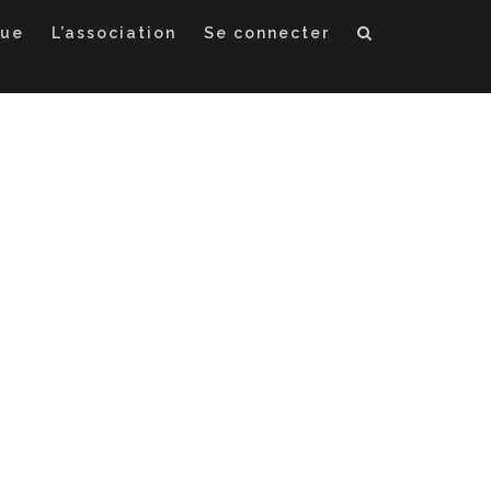
que
L’association
Se connecter