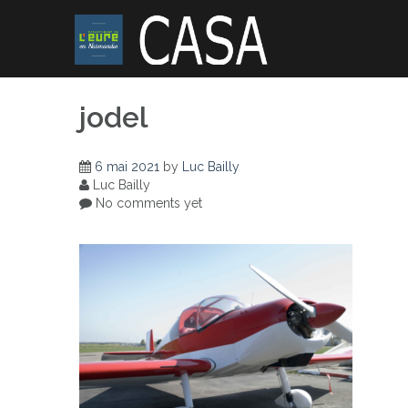
Skip
to
content
jodel
6 mai 2021
by
Luc Bailly
Luc Bailly
No comments yet