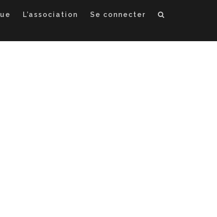
que
L’association
Se connecter