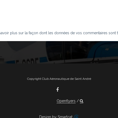
savoir plus sur la façon dont les données de vos commentaires sont t
Copyright Club Aéronautique de Saint André
Openflyers
Design by Smartcat