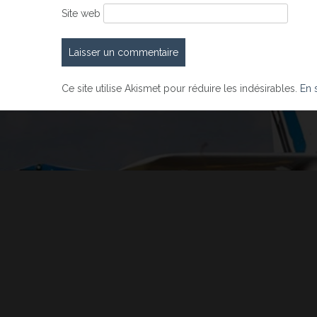
Site web
Ce site utilise Akismet pour réduire les indésirables.
En 