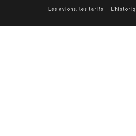
Les avions, les tarifs
L’histori