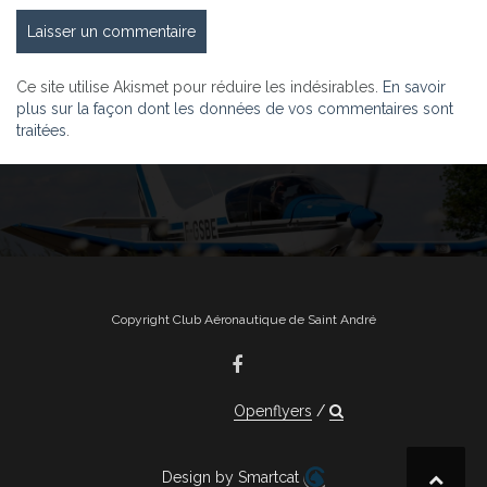
Ce site utilise Akismet pour réduire les indésirables.
En savoir
plus sur la façon dont les données de vos commentaires sont
traitées
.
Copyright Club Aéronautique de Saint André
Openflyers
Design by Smartcat