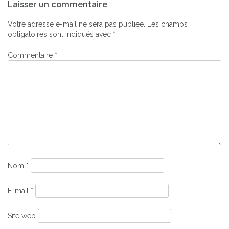
Laisser un commentaire
de
l’article
Votre adresse e-mail ne sera pas publiée.
Les champs
obligatoires sont indiqués avec
*
Commentaire
*
Nom
*
E-mail
*
Site web