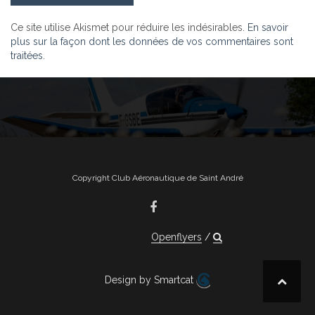
Ce site utilise Akismet pour réduire les indésirables.
En savoir
plus sur la façon dont les données de vos commentaires sont
traitées
.
Copyright Club Aéronautique de Saint André
Openflyers
Design by Smartcat