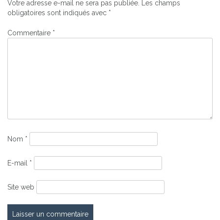
l’article
Votre adresse e-mail ne sera pas publiée.
Les champs
obligatoires sont indiqués avec
*
Commentaire
*
Nom
*
E-mail
*
Site web