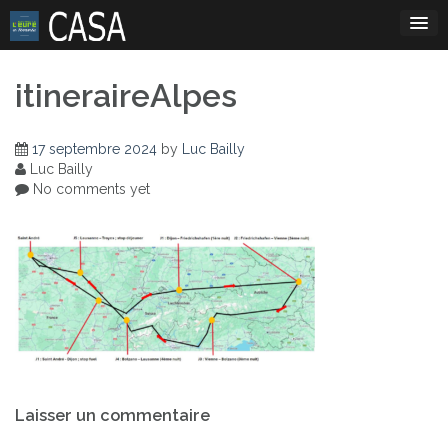
Skip
to
content
itineraireAlpes
17 septembre 2024
by
Luc Bailly
Luc Bailly
No comments yet
Navigation
Laisser un commentaire
de