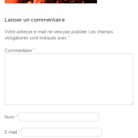
Navigation
Laisser un commentaire
de
l’article
Votre adresse e-mail ne sera pas publiée.
Les champs
obligatoires sont indiqués avec
*
Commentaire
*
Nom
*
E-mail
*