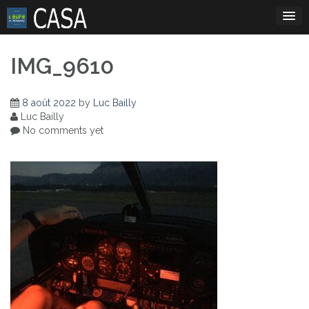
Skip
to
content
IMG_9610
8 août 2022
by
Luc Bailly
Luc Bailly
No comments yet