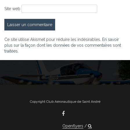
Site web
Ce site utilise Akismet pour réduire les indésirables.
En savoir
plus sur la façon dont les données de vos commentaires sont
traitées
.
Copyright Club Aéronautique de Saint André
Openflyers