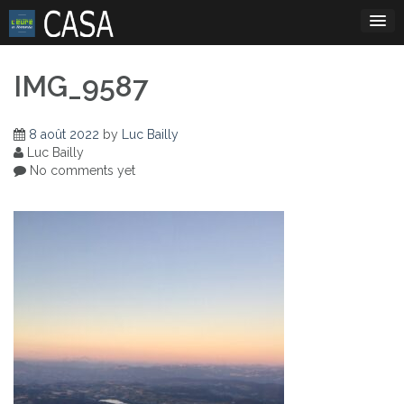
Skip
to
content
IMG_9587
8 août 2022
by
Luc Bailly
Luc Bailly
No comments yet