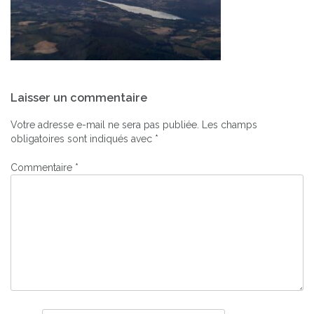
Navigation
Laisser un commentaire
de
l’article
Votre adresse e-mail ne sera pas publiée.
Les champs
obligatoires sont indiqués avec
*
Commentaire
*