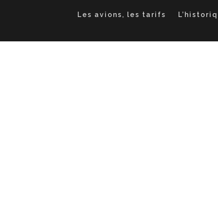
Les avions, les tarifs
L’histori