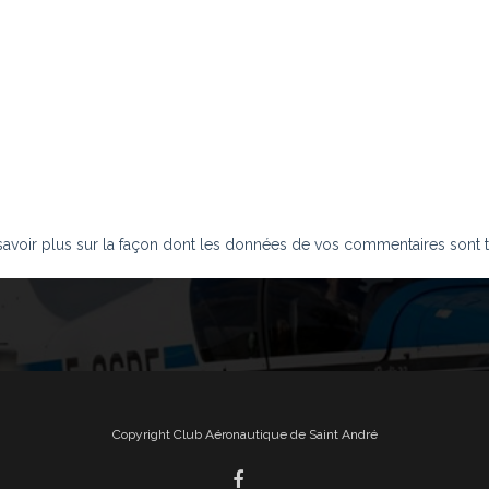
savoir plus sur la façon dont les données de vos commentaires sont t
Copyright Club Aéronautique de Saint André