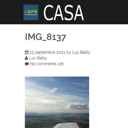
Skip
to
content
IMG_8137
13 septembre 2021
by
Luc Bailly
Luc Bailly
No comments yet