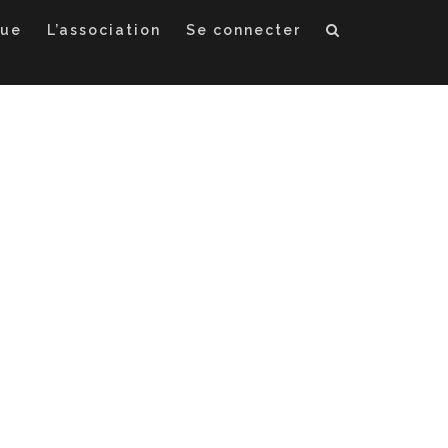
que
L’association
Se connecter