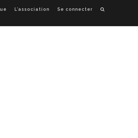
que
L’association
Se connecter