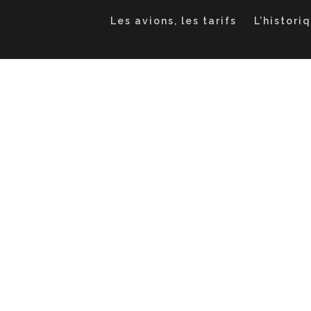
Les avions, les tarifs
L’histori