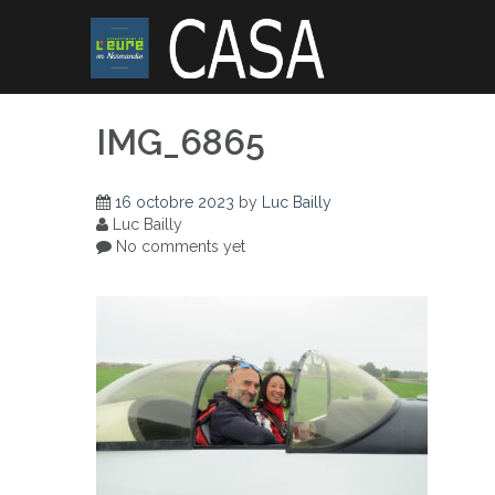
Skip
to
content
IMG_6865
16 octobre 2023
by
Luc Bailly
Luc Bailly
No comments yet