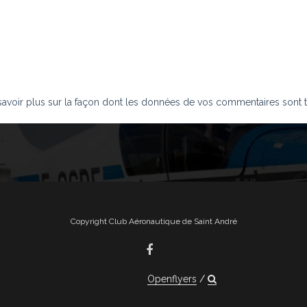
savoir plus sur la façon dont les données de vos commentaires sont t
Copyright Club Aéronautique de Saint André
Openflyers