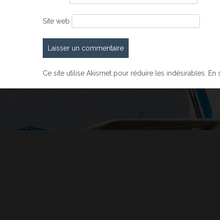
Site web
Ce site utilise Akismet pour réduire les indésirables.
En 