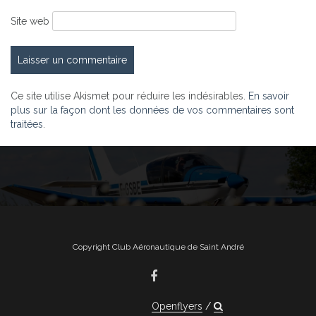
Site web
Ce site utilise Akismet pour réduire les indésirables.
En savoir
plus sur la façon dont les données de vos commentaires sont
traitées
.
Copyright Club Aéronautique de Saint André
Openflyers