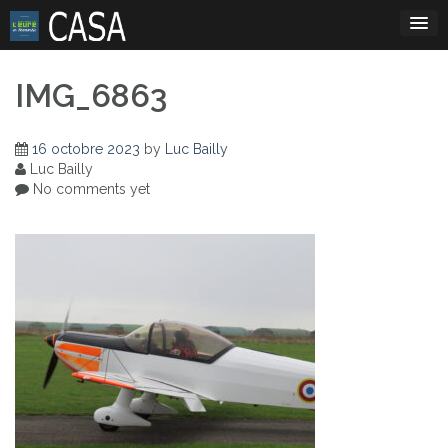
Skip
to
content
IMG_6863
16 octobre 2023
by
Luc Bailly
Luc Bailly
No comments yet