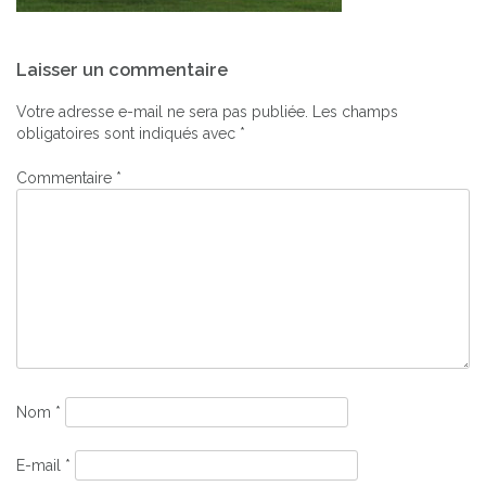
Navigation
Laisser un commentaire
de
l’article
Votre adresse e-mail ne sera pas publiée.
Les champs
obligatoires sont indiqués avec
*
Commentaire
*
Nom
*
E-mail
*