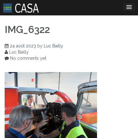
Skip
to
content
IMG_6322
24 août 2023
by
Luc Bailly
Luc Bailly
No comments yet