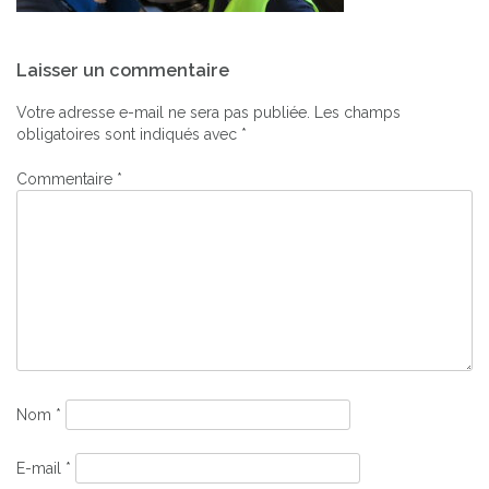
Navigation
Laisser un commentaire
de
l’article
Votre adresse e-mail ne sera pas publiée.
Les champs
obligatoires sont indiqués avec
*
Commentaire
*
Nom
*
E-mail
*