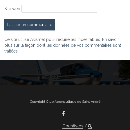
Site web
Ce site utilise Akismet pour réduire les indésirables.
En savoir
plus sur la façon dont les données de vos commentaires sont
traitées
.
Copyright Club Aéronautique de Saint André
Openflyers