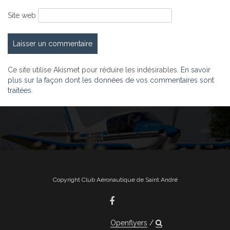
Site web
Ce site utilise Akismet pour réduire les indésirables.
En savoir
plus sur la façon dont les données de vos commentaires sont
traitées
.
Copyright Club Aéronautique de Saint André
Openflyers