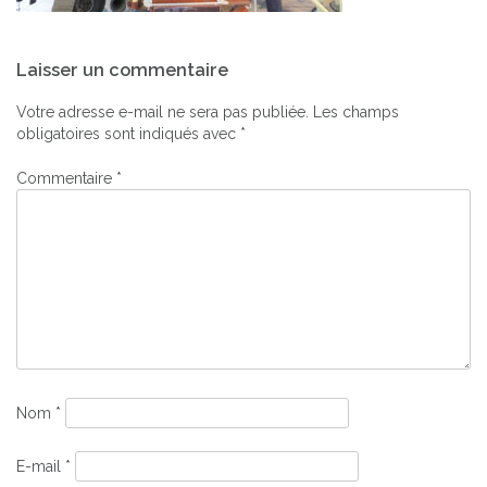
Navigation
Laisser un commentaire
de
l’article
Votre adresse e-mail ne sera pas publiée.
Les champs
obligatoires sont indiqués avec
*
Commentaire
*
Nom
*
E-mail
*