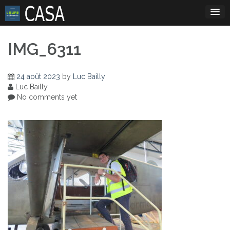
Skip
to
content
IMG_6311
24 août 2023
by
Luc Bailly
Luc Bailly
No comments yet