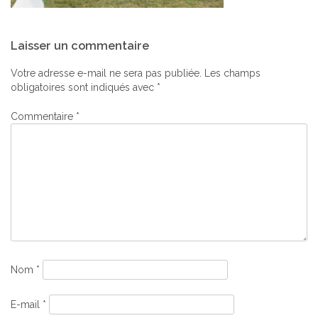
Navigation
Laisser un commentaire
de
l’article
Votre adresse e-mail ne sera pas publiée.
Les champs
obligatoires sont indiqués avec
*
Commentaire
*
Nom
*
E-mail
*