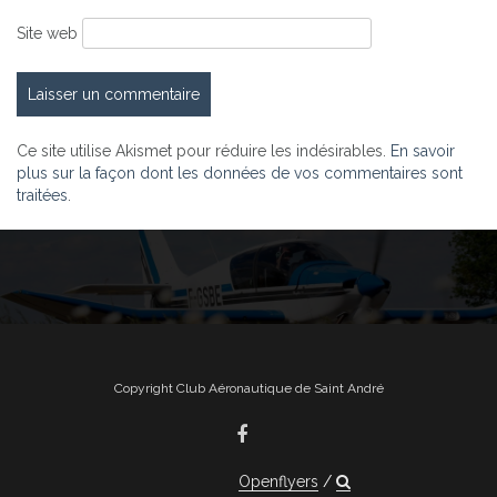
Site web
Ce site utilise Akismet pour réduire les indésirables.
En savoir
plus sur la façon dont les données de vos commentaires sont
traitées
.
Copyright Club Aéronautique de Saint André
Openflyers