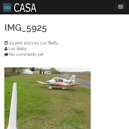
Skip
to
content
IMG_5925
24 avril 2023
by
Luc Bailly
Luc Bailly
No comments yet