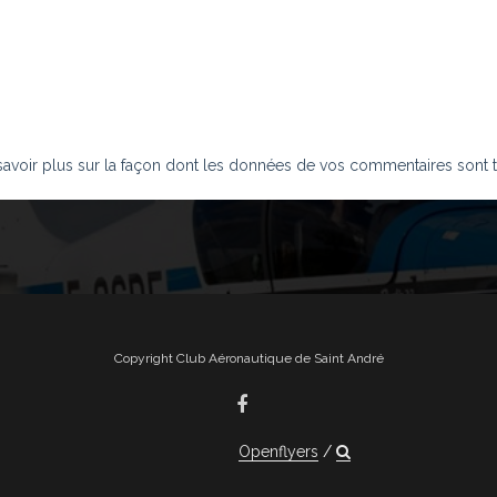
savoir plus sur la façon dont les données de vos commentaires sont t
Copyright Club Aéronautique de Saint André
Openflyers