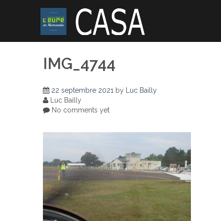
Skip
to
content
IMG_4744
22 septembre 2021
by
Luc Bailly
Luc Bailly
No comments yet