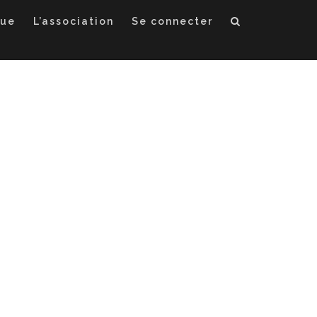
que
L’association
Se connecter