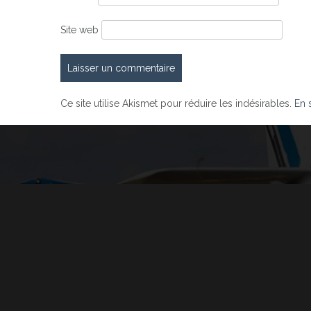
Site web
Ce site utilise Akismet pour réduire les indésirables.
En 