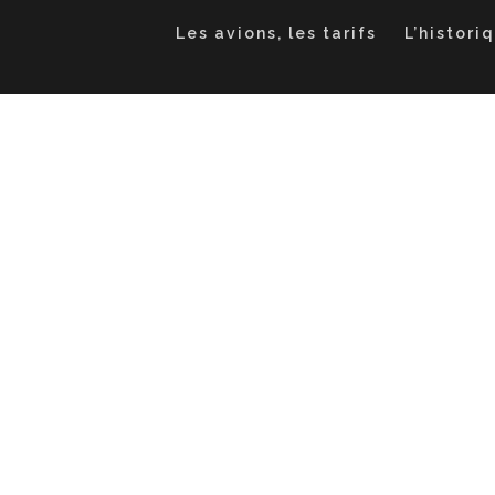
Les avions, les tarifs
L’histori