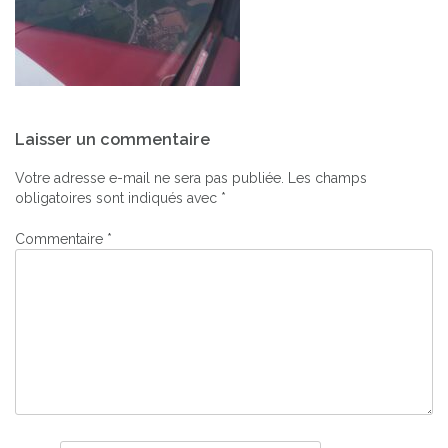
Navigation
Laisser un commentaire
de
l’article
Votre adresse e-mail ne sera pas publiée.
Les champs
obligatoires sont indiqués avec
*
Commentaire
*