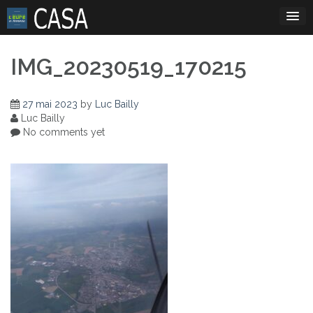
Skip
to
content
IMG_20230519_170215
27 mai 2023
by
Luc Bailly
Luc Bailly
No comments yet