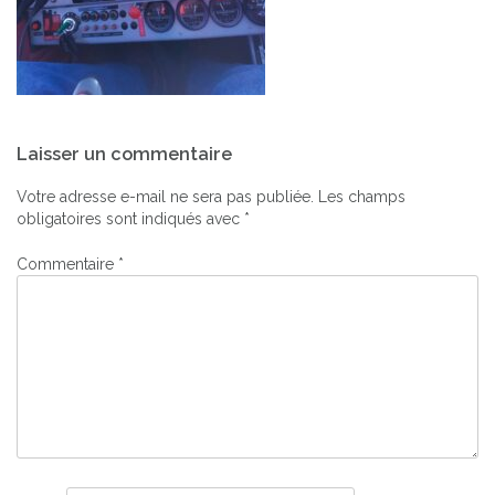
Navigation
Laisser un commentaire
de
l’article
Votre adresse e-mail ne sera pas publiée.
Les champs
obligatoires sont indiqués avec
*
Commentaire
*