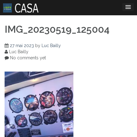
Skip
to
content
IMG_20230519_125004
27 mai 2023
by
Luc Bailly
Luc Bailly
No comments yet