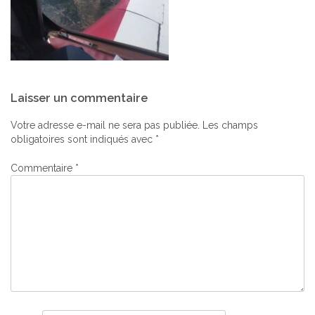
Navigation
Laisser un commentaire
de
l’article
Votre adresse e-mail ne sera pas publiée.
Les champs
obligatoires sont indiqués avec
*
Commentaire
*