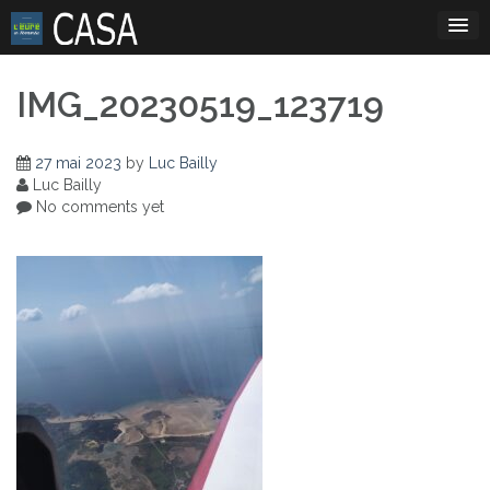
Skip
to
content
IMG_20230519_123719
27 mai 2023
by
Luc Bailly
Luc Bailly
No comments yet