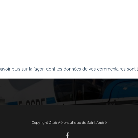
savoir plus sur la façon dont les données de vos commentaires sont t
Copyright Club Aéronautique de Saint André