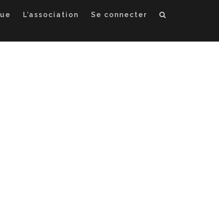
que
L’association
Se connecter