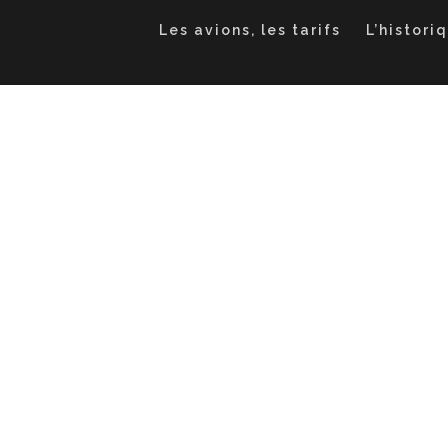
Les avions, les tarifs
L’histori