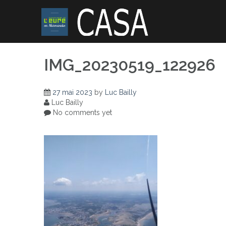
Skip
to
content
IMG_20230519_122926
27 mai 2023
by
Luc Bailly
Luc Bailly
No comments yet