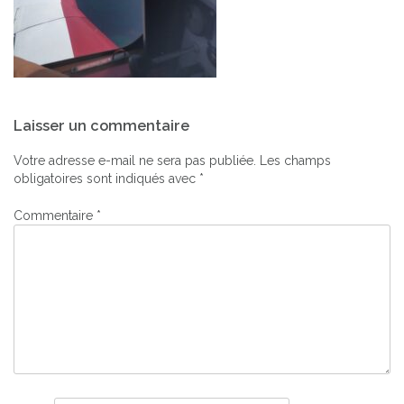
Navigation
Laisser un commentaire
de
l’article
Votre adresse e-mail ne sera pas publiée.
Les champs
obligatoires sont indiqués avec
*
Commentaire
*