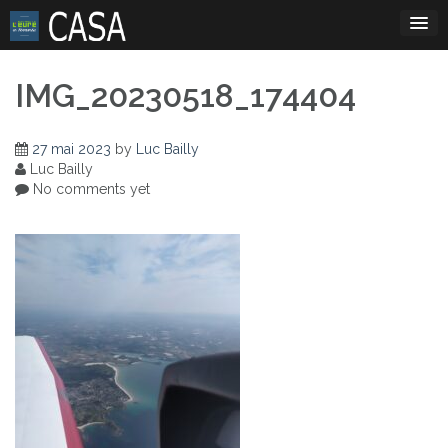
Skip
to
content
IMG_20230518_174404
27 mai 2023
by
Luc Bailly
Luc Bailly
No comments yet