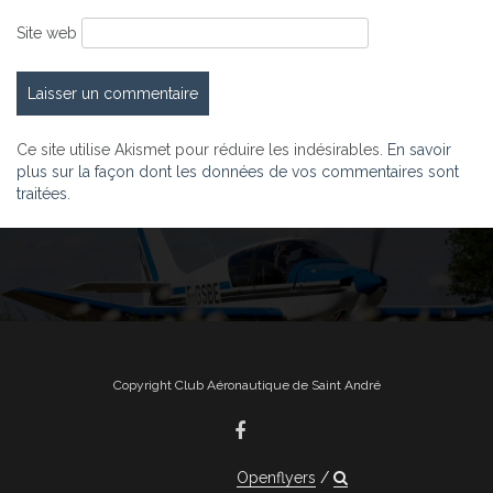
Site web
Ce site utilise Akismet pour réduire les indésirables.
En savoir
plus sur la façon dont les données de vos commentaires sont
traitées
.
Copyright Club Aéronautique de Saint André
Openflyers