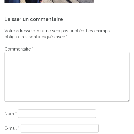
Navigation
Laisser un commentaire
de
l’article
Votre adresse e-mail ne sera pas publiée.
Les champs
obligatoires sont indiqués avec
*
Commentaire
*
Nom
*
E-mail
*