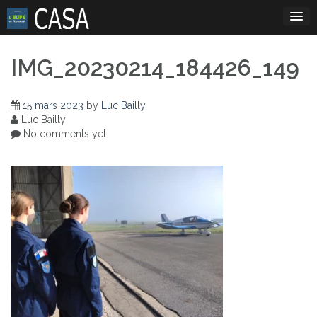
Skip
to
content
IMG_20230214_184426_149
15 mars 2023
by
Luc Bailly
Luc Bailly
No comments yet