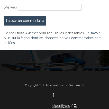
Site web
Ce site utilise Akismet pour réduire les indésirables.
En savoir
plus sur la façon dont les données de vos commentaires sont
traitées
.
Copyright Club Aéronautique de Saint André
Openflyers