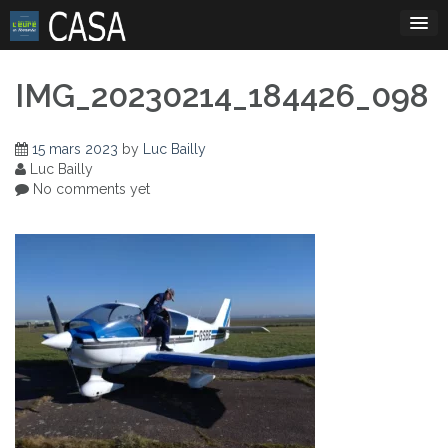
Skip
to
content
IMG_20230214_184426_098
15 mars 2023
by
Luc Bailly
Luc Bailly
No comments yet