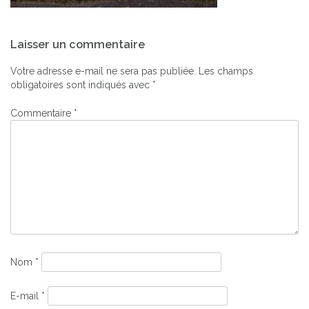
Navigation
Laisser un commentaire
de
l’article
Votre adresse e-mail ne sera pas publiée.
Les champs
obligatoires sont indiqués avec
*
Commentaire
*
Nom
*
E-mail
*