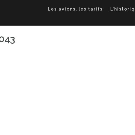
Les avions, les tarifs
L’histori
043