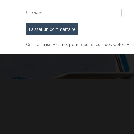
Site web
Ce site utilise Akismet pour réduire les indésirables.
En 