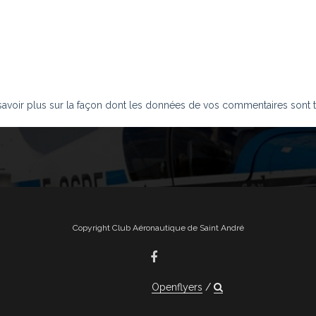
savoir plus sur la façon dont les données de vos commentaires sont t
Copyright Club Aéronautique de Saint André
Openflyers