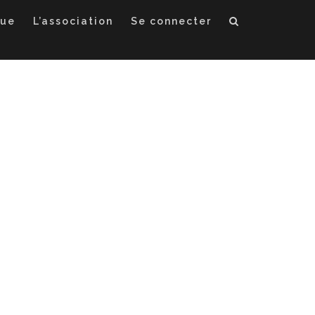
que
L’association
Se connecter