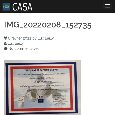
Skip
to
content
IMG_20220208_152735
8 février 2022
by
Luc Bailly
Luc Bailly
No comments yet