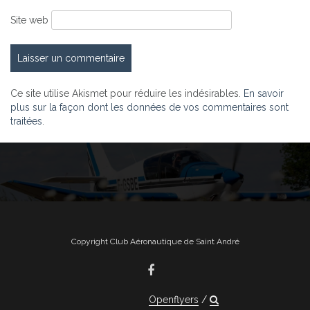
Site web
Ce site utilise Akismet pour réduire les indésirables.
En savoir
plus sur la façon dont les données de vos commentaires sont
traitées
.
Copyright Club Aéronautique de Saint André
Openflyers