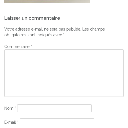
Navigation
Laisser un commentaire
de
l’article
Votre adresse e-mail ne sera pas publiée.
Les champs
obligatoires sont indiqués avec
*
Commentaire
*
Nom
*
E-mail
*