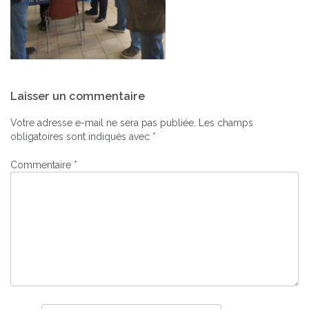
Navigation
Laisser un commentaire
de
l’article
Votre adresse e-mail ne sera pas publiée.
Les champs
obligatoires sont indiqués avec
*
Commentaire
*