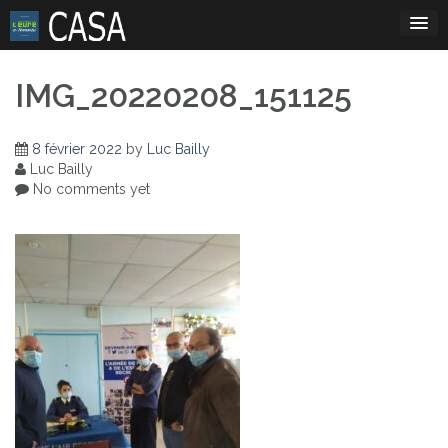
Skip
to
content
IMG_20220208_151125
8 février 2022
by
Luc Bailly
Luc Bailly
No comments yet