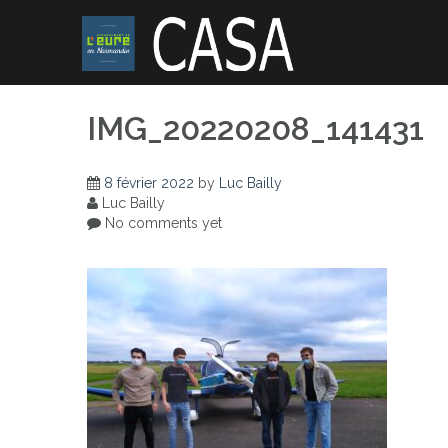
Skip
to
content
IMG_20220208_141431
8 février 2022
by
Luc Bailly
Luc Bailly
No comments yet