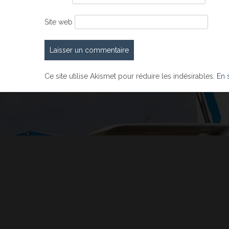
Site web
Ce site utilise Akismet pour réduire les indésirables.
En 