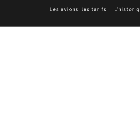
Les avions, les tarifs
L’histori