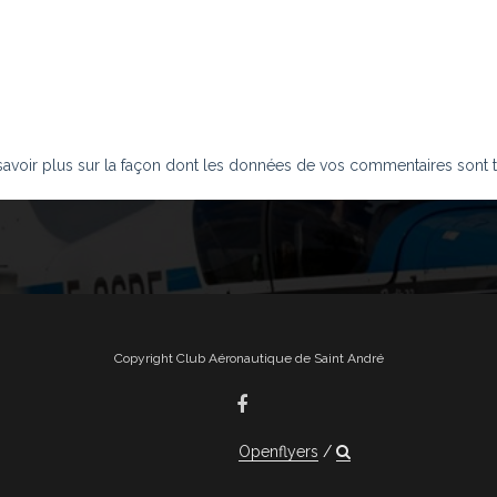
savoir plus sur la façon dont les données de vos commentaires sont t
Copyright Club Aéronautique de Saint André
Openflyers