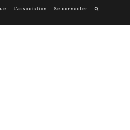
que
L’association
Se connecter